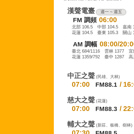
漢聲電臺
週一 ~ 週五
06:00
FM 調頻
北部 106.5 中部 104.5 嘉南 1
花蓮 104.5 臺東 105.3 關山 1
08:00/20:0
AM 調幅
臺北 684/1116 雲林 1377 宜
花蓮 1359/792 臺中 1287 高屏
中正之聲
(民雄、大林)
07:00
/ 16
FM88.1
慈大之聲
(花蓮)
07:00
/ 22
FM88.3
輔大之聲
(新莊、板橋、樹林)
07:30
FM88.5