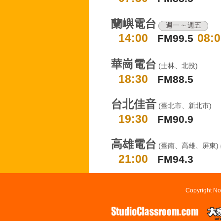
蘭嶼電台
週一 ~ 週五
14:00
08:0
FM99.5
華崗電台
(士林、北投)
18:30
FM88.5
台北佳音
(臺北市、新北市)
19:30
FM90.9
高雄電台
(臺南、高雄、屏東)
21:00
FM94.3
Copyright No