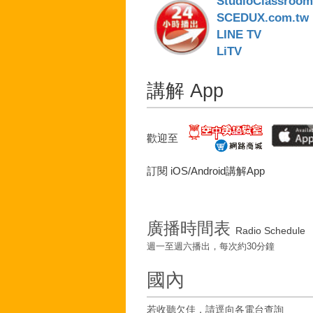
StudioClassroo
SCEDUX.com.tw
LINE TV
LiTV
講解 App
歡迎至
訂閱 iOS/Android講解App
廣播時間表
Radio Schedule
週一至週六播出，每次約30分鐘
國內
若收聽欠佳，請逕向各電台查詢