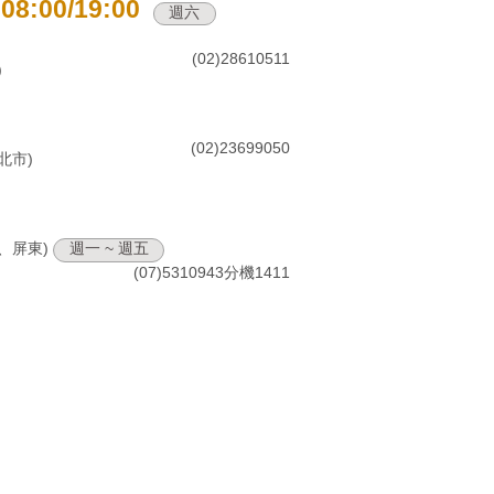
08:00/19:00
週六
(02)28610511
)
(02)23699050
北市)
、屏東)
週一 ~ 週五
(07)5310943分機1411