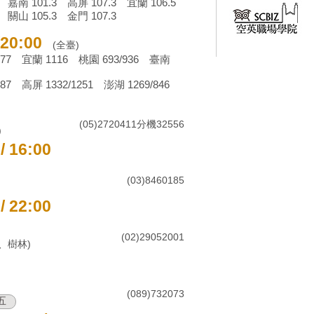
 嘉南 101.3 高屏 107.3 宜蘭 106.5
 關山 105.3 金門 107.3
/20:00
(全臺)
377 宜蘭 1116 桃園 693/936 臺南
87 高屏 1332/1251 澎湖 1269/846
(05)2720411分機32556
)
/ 16:00
(03)8460185
/ 22:00
(02)29052001
、樹林)
(089)732073
五