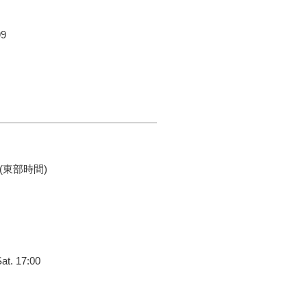
9
05 (東部時間)
Sat. 17:00