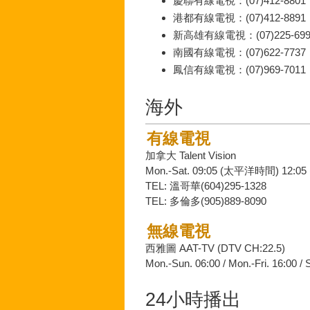
慶聯有線電視：(07)412-8801
港都有線電視：(07)412-8891
新高雄有線電視：(07)225-699
南國有線電視：(07)622-7737
鳳信有線電視：(07)969-7011
海外
有線電視
加拿大 Talent Vision
Mon.-Sat. 09:05 (太平洋時間) 12:
TEL: 溫哥華(604)295-1328
TEL: 多倫多(905)889-8090
無線電視
西雅圖 AAT-TV (DTV CH:22.5)
Mon.-Sun. 06:00 / Mon.-Fri. 16:00 / 
24小時播出