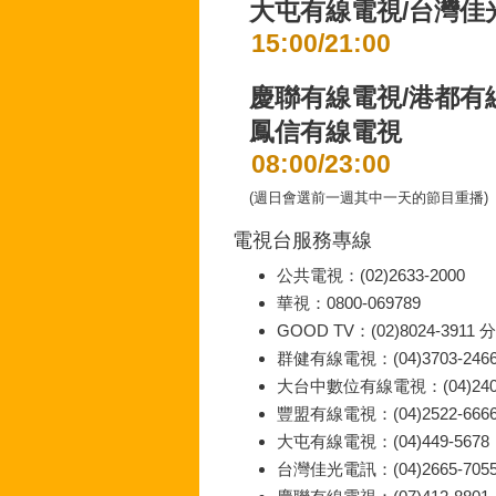
大屯有線電視/台灣佳
15:00/21:00
慶聯有線電視/港都有
鳳信有線電視
08:00/23:00
(週日會選前一週其中一天的節目重播)
電視台服務專線
公共電視：(02)2633-2000
華視：0800-069789
GOOD TV：(02)8024-3911 
群健有線電視：(04)3703-246
大台中數位有線電視：(04)2407
豐盟有線電視：(04)2522-666
大屯有線電視：(04)449-5678
台灣佳光電訊：(04)2665-705